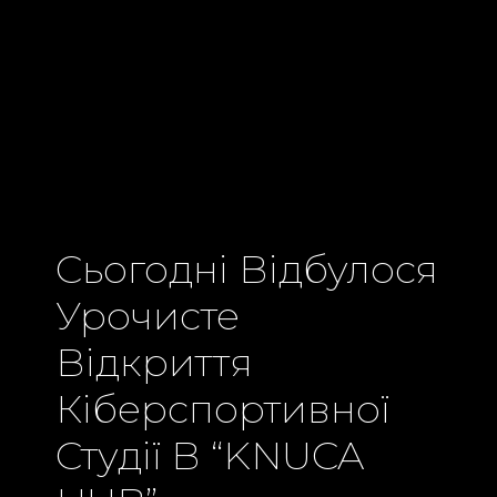
Сьогодні Відбулося
Урочисте
Відкриття
Кіберспортивної
Студії В “KNUCA