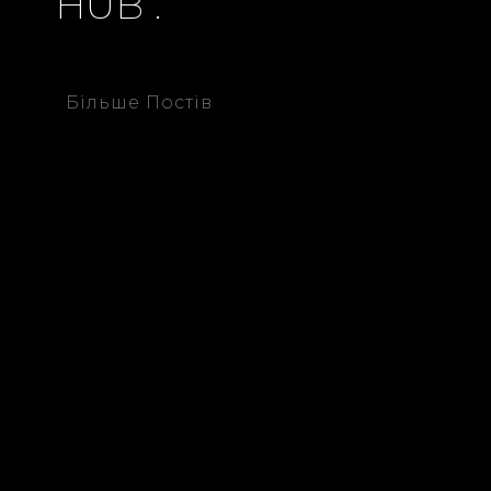
HUB”.
Більше Постів